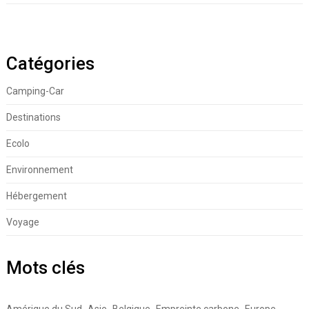
Catégories
Camping-Car
Destinations
Ecolo
Environnement
Hébergement
Voyage
Mots clés
Amérique du Sud
Asie
Belgique
Empreinte carbone
Europe