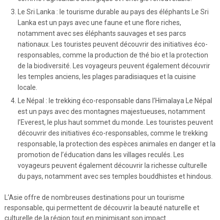
Le Sri Lanka : le tourisme durable au pays des éléphants Le Sri
Lanka est un pays avec une faune et une flore riches,
notamment avec ses éléphants sauvages et ses parcs
nationaux. Les touristes peuvent découvrir des initiatives éco-
responsables, comme la production de thé bio et la protection
de la biodiversité. Les voyageurs peuvent également découvrir
les temples anciens, les plages paradisiaques et la cuisine
locale.
Le Népal : le trekking éco-responsable dans l’Himalaya Le Népal
est un pays avec des montagnes majestueuses, notamment
l’Everest, le plus haut sommet du monde. Les touristes peuvent
découvrir des initiatives éco-responsables, comme le trekking
responsable, la protection des espèces animales en danger et la
promotion de l’éducation dans les villages reculés. Les
voyageurs peuvent également découvrir la richesse culturelle
du pays, notamment avec ses temples bouddhistes et hindous.
L’Asie offre de nombreuses destinations pour un tourisme
responsable, qui permettent de découvrir la beauté naturelle et
culturelle de la région tout en minimisant son impact